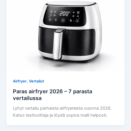
,
Airfryer
Vertailut
Paras airfryer 2026 – 7 parasta
vertailussa
Lyhyt vertailu parhaista airfryereista vuonna 2026.
Katso testivoittaja ja löydä sopiva malli helposti.