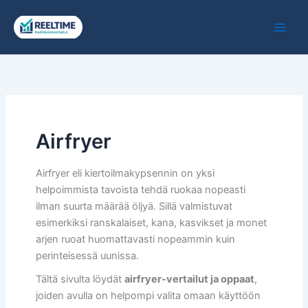
Siirry
sisältöön
Airfryer
Airfryer eli kiertoilmakypsennin on yksi
helpoimmista tavoista tehdä ruokaa nopeasti
ilman suurta määrää öljyä. Sillä valmistuvat
esimerkiksi ranskalaiset, kana, kasvikset ja monet
arjen ruoat huomattavasti nopeammin kuin
perinteisessä uunissa.
Tältä sivulta löydät
airfryer-vertailut ja oppaat
,
joiden avulla on helpompi valita omaan käyttöön