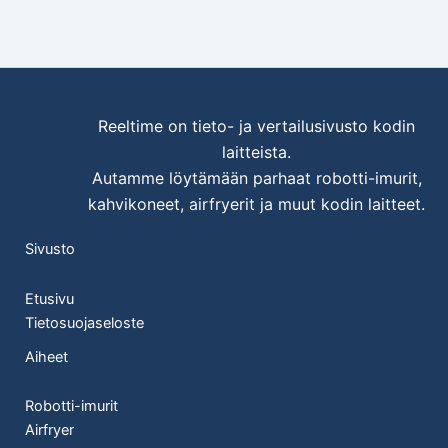
Reeltime on tieto- ja vertailusivusto
kodin
laitteista.
Autamme löytämään parhaat robotti-imurit,
kahvikoneet, airfryerit ja muut kodin laitteet.
Sivusto
Etusivu
Tietosuojaseloste
Aiheet
Robotti-imurit
Airfryer