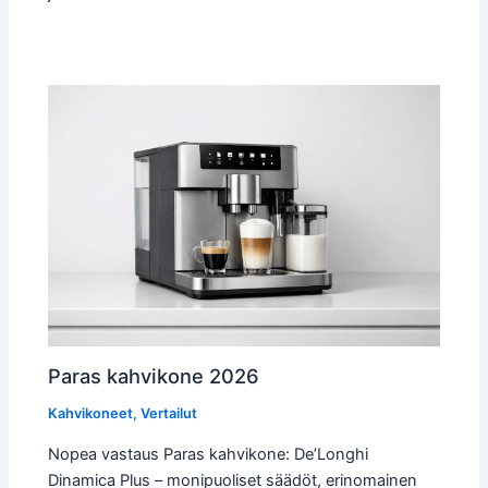
Paras kahvikone 2026
Kahvikoneet
,
Vertailut
Nopea vastaus Paras kahvikone: De’Longhi
Dinamica Plus – monipuoliset säädöt, erinomainen