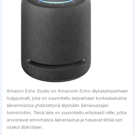
Amazon Echo Studio on Amazonin Echo-älykaiutinperheen
huippumalli, joka on suunniteltu tarjoamaan korkealaatuista
äänentoistoa yhdistettynä älykkään ääniavustajan
toimintoihin. Tämä laite on suunniteltu erityisesti niille, jotka
arvostavat erinomaista äänenlaatua ja haluavat liittää sen
osaksi älykotiaan.