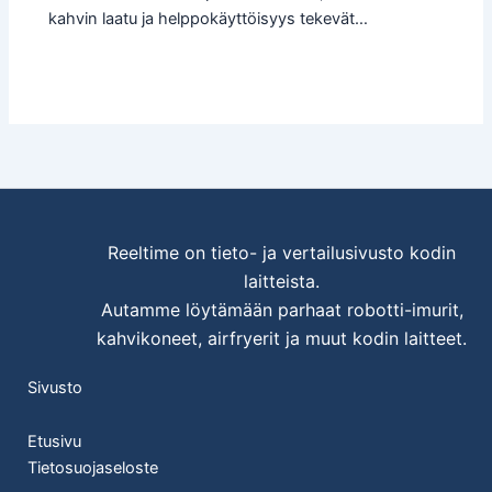
kahvin laatu ja helppokäyttöisyys tekevät…
Reeltime on tieto- ja vertailusivusto
kodin
laitteista.
Autamme löytämään parhaat robotti-imurit,
kahvikoneet, airfryerit ja muut kodin laitteet.
Sivusto
Etusivu
Tietosuojaseloste