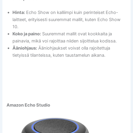
Hinta:
Echo Show on kalliimpi kuin perinteiset Echo-
laitteet, erityisesti suuremmat mallit, kuten Echo Show
10.
Koko ja paino:
Suuremmat mallit ovat kookkaita ja
painavia, mikä voi rajoittaa niiden sijoittelua kodissa.
Ääniohjaus:
Ääniohjaukset voivat olla rajoitettuja
tietyissä tilanteissa, kuten taustamelun aikana.
Amazon Echo Studio