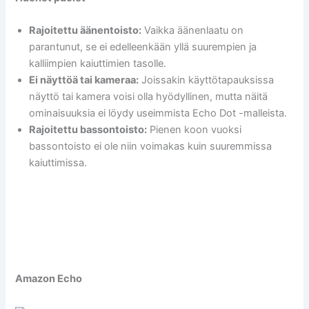
Rajoitettu äänentoisto:
Vaikka äänenlaatu on
parantunut, se ei edelleenkään yllä suurempien ja
kalliimpien kaiuttimien tasolle.
Ei näyttöä tai kameraa:
Joissakin käyttötapauksissa
näyttö tai kamera voisi olla hyödyllinen, mutta näitä
ominaisuuksia ei löydy useimmista Echo Dot -malleista.
Rajoitettu bassontoisto:
Pienen koon vuoksi
bassontoisto ei ole niin voimakas kuin suuremmissa
kaiuttimissa.
Amazon Echo