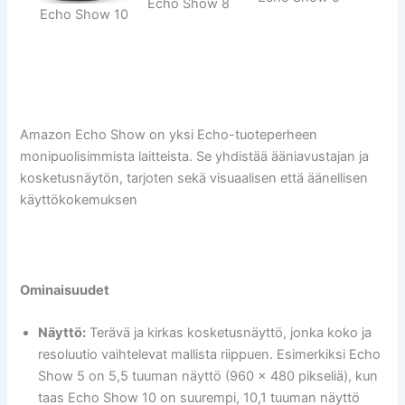
Echo Show 8
Echo Show 10
Amazon Echo Show on yksi Echo-tuoteperheen
monipuolisimmista laitteista. Se yhdistää ääniavustajan ja
kosketusnäytön, tarjoten sekä visuaalisen että äänellisen
käyttökokemuksen
Ominaisuudet
Näyttö:
Terävä ja kirkas kosketusnäyttö, jonka koko ja
resoluutio vaihtelevat mallista riippuen. Esimerkiksi Echo
Show 5 on 5,5 tuuman näyttö (960 x 480 pikseliä), kun
taas Echo Show 10 on suurempi, 10,1 tuuman näyttö