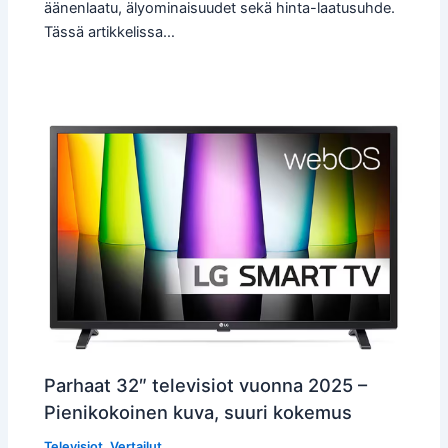
äänenlaatu, älyominaisuudet sekä hinta-laatusuhde.
Tässä artikkelissa…
Parhaat 32″ televisiot vuonna 2025 –
Pienikokoinen kuva, suuri kokemus
Televisiot
,
Vertailut