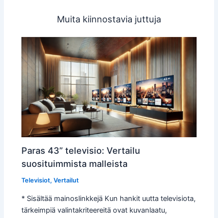
Muita kiinnostavia juttuja
Paras 43” televisio: Vertailu
suosituimmista malleista
Televisiot
,
Vertailut
* Sisältää mainoslinkkejä Kun hankit uutta televisiota,
tärkeimpiä valintakriteereitä ovat kuvanlaatu,