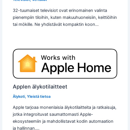
32-tuumaiset televisiot ovat erinomainen valinta
pienempiin tiloihin, kuten makuuhuoneisiin, keittiöihin
tai mökille. Ne yhdistävät kompaktin koon…
Applen älykotilaitteet
Älykoti
,
Yleistä tietoa
Apple tarjoaa monenlaisia älykotilaitteita ja ratkaisuja,
jotka integroituvat saumattomasti Apple-
ekosysteemiin ja mahdollistavat kodin automaation
ja hallinnan.…