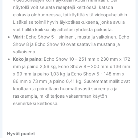
näytöllä voit seurata reseptejä keittiössä, katsoa
elokuvia olohuoneessa, tai käyttää sitä videopuheluihin.
Lisäksi se toimii hyvin älykotikeskuksena, jonka avulla
voit hallita kaikkia älylaitteitasi yhdestä paikasta.
Värit:
Echo Show 5 – sininen , musta ja valkoinen. Echo
Show 8 ja Echo Show 10 ovat saatavilla mustana ja
valkoisena.
Koko ja paino:
Echo Show 10 – 251 mm x 230 mm x 172
mm ja paino 2,56 kg, Echo Show 8 – 200 mm x 136 mm
x 99 mm ja paino 1,03 kg ja Echo Show 5 ­­­­- 148 mm x
86 mm x 73 mm ja paino 0,41 kg. Suuremmat mallit ovat
kooltaan ja painoltaan huomattavasti suurempia ja
raskaampia, mikä tarjoaa vakaamman käytön
esimerkiksi keittiössä.
Hyvät puolet