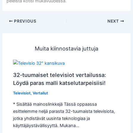
peleistä kotisi mukavuudessa.
PREVIOUS
NEXT
Muita kiinnostavia juttuja
32-tuumaiset televisiot vertailussa:
Löydä paras malli katselutarpeisiisi!
Televisiot
,
Vertailut
* Sisältää mainoslinkkejä Tässä oppaassa
esittelemme neljä parasta 32-tuumaista televisiota,
jotka yhdistävät uusinta teknologiaa ja
käyttäjäystävällisyyttä. Mukana…