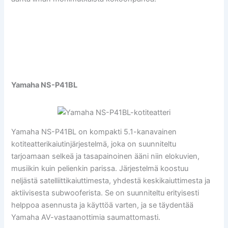
Yamaha NS-P41BL
Yamaha NS-P41BL on kompakti 5.1-kanavainen
kotiteatterikaiutinjärjestelmä, joka on suunniteltu
tarjoamaan selkeä ja tasapainoinen ääni niin elokuvien,
musiikin kuin pelienkin parissa. Järjestelmä koostuu
neljästä satelliittikaiuttimesta, yhdestä keskikaiuttimesta ja
aktiivisesta subwooferista. Se on suunniteltu erityisesti
helppoa asennusta ja käyttöä varten, ja se täydentää
Yamaha AV-vastaanottimia saumattomasti.