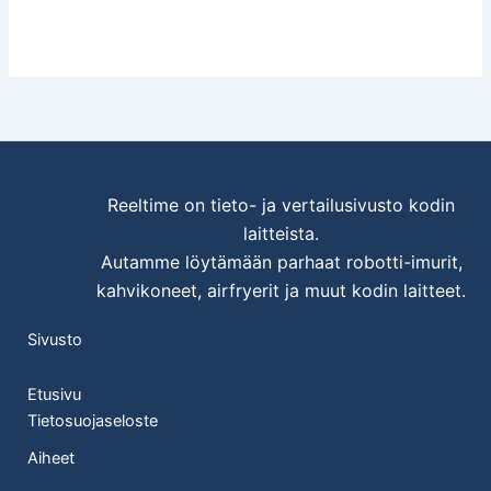
Reeltime on tieto- ja vertailusivusto
kodin
laitteista.
Autamme löytämään parhaat robotti-imurit,
kahvikoneet, airfryerit ja muut kodin laitteet.
Sivusto
Etusivu
Tietosuojaseloste
Aiheet