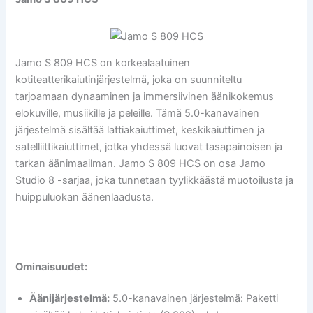
Jamo S 809 HCS on korkealaatuinen
kotiteatterikaiutinjärjestelmä, joka on suunniteltu
tarjoamaan dynaaminen ja immersiivinen äänikokemus
elokuville, musiikille ja peleille. Tämä 5.0-kanavainen
järjestelmä sisältää lattiakaiuttimet, keskikaiuttimen ja
satelliittikaiuttimet, jotka yhdessä luovat tasapainoisen ja
tarkan äänimaailman. Jamo S 809 HCS on osa Jamo
Studio 8 -sarjaa, joka tunnetaan tyylikkäästä muotoilusta ja
huippuluokan äänenlaadusta.
Ominaisuudet:
Äänijärjestelmä:
5.0-kanavainen järjestelmä: Paketti