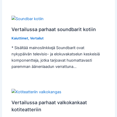
Vertailussa parhaat soundbarit kotiin
Kaiuttimet
,
Vertailut
* Sisältää mainoslinkkejä Soundbarit ovat
nykypäivän televisio- ja elokuvakatselun keskeisiä
komponentteja, jotka tarjoavat huomattavasti
paremman äänenlaadun verrattuna…
Vertailussa parhaat valkokankaat
kotiteatteriin