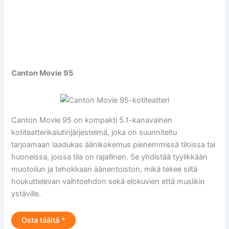
Canton Movie 95
Canton Movie 95 on kompakti 5.1-kanavainen
kotiteatterikaiutinjärjestelmä, joka on suunniteltu
tarjoamaan laadukas äänikokemus pienemmissä tiloissa tai
huoneissa, joissa tila on rajallinen. Se yhdistää tyylikkään
muotoilun ja tehokkaan äänentoiston, mikä tekee siitä
houkuttelevan vaihtoehdon sekä elokuvien että musiikin
ystäville.
Osta täältä *