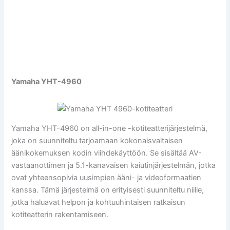
Yamaha YHT-4960
Yamaha YHT-4960 on all-in-one -kotiteatterijärjestelmä,
joka on suunniteltu tarjoamaan kokonaisvaltaisen
äänikokemuksen kodin viihdekäyttöön. Se sisältää AV-
vastaanottimen ja 5.1-kanavaisen kaiutinjärjestelmän, jotka
ovat yhteensopivia uusimpien ääni- ja videoformaatien
kanssa. Tämä järjestelmä on erityisesti suunniteltu niille,
jotka haluavat helpon ja kohtuuhintaisen ratkaisun
kotiteatterin rakentamiseen.